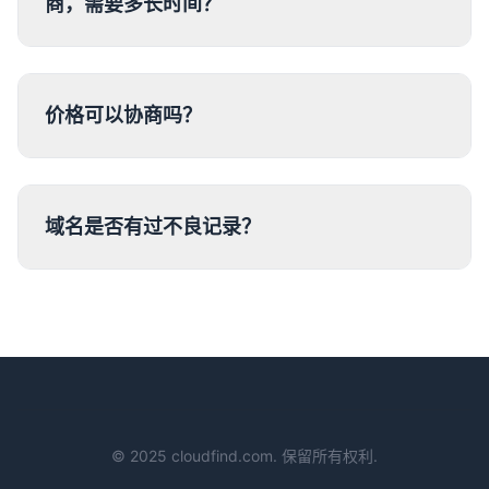
商，需要多长时间？
价格可以协商吗？
域名是否有过不良记录？
© 2025 cloudfind.com. 保留所有权利.